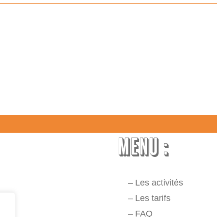
MENU :
–
Les activités
–
Les tarifs
–
FAQ