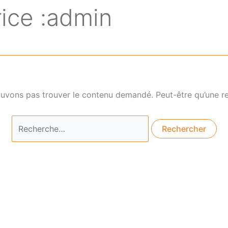
rice :admin
ouvons pas trouver le contenu demandé. Peut-être qu’une re