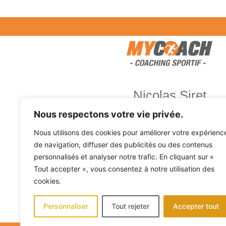
Nicolas Siret
Nous respectons votre vie privée.
Nous utilisons des cookies pour améliorer votre expérienc
Coaching à Guérande et ses 
de navigation, diffuser des publicités ou des contenus
personnalisés et analyser notre trafic. En cliquant sur «
Tout accepter », vous consentez à notre utilisation des
cookies.
Personnaliser
Tout rejeter
Accepter tout