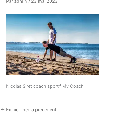
Par
admin
/
23 mai 2023
Nicolas Siret coach sportif My Coach
←
Fichier média précédent