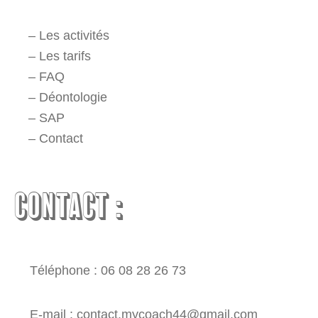
–
Les activités
–
Les tarifs
–
FAQ
–
Déontologie
–
SAP
–
Contact
CONTACT :
Téléphone : 06 08 28 26 73
E-mail : contact.mycoach44@gmail.com