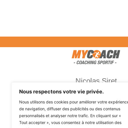
Nicolas Siret
Nous respectons votre vie privée.
Nous utilisons des cookies pour améliorer votre expérienc
Coaching à Guérande et ses 
de navigation, diffuser des publicités ou des contenus
personnalisés et analyser notre trafic. En cliquant sur «
Tout accepter », vous consentez à notre utilisation des