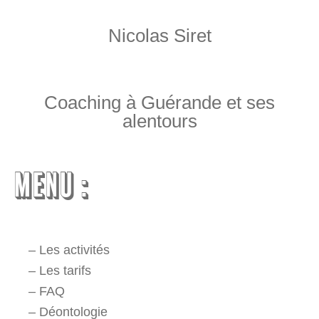
Nicolas Siret
Coaching à Guérande et ses
alentours
MENU :
–
Les activités
–
Les tarifs
–
FAQ
–
Déontologie