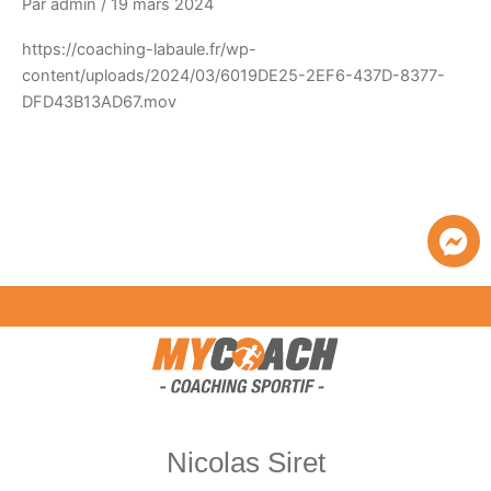
Par
admin
/
19 mars 2024
https://coaching-labaule.fr/wp-
content/uploads/2024/03/6019DE25-2EF6-437D-8377-
DFD43B13AD67.mov
Nicolas Siret