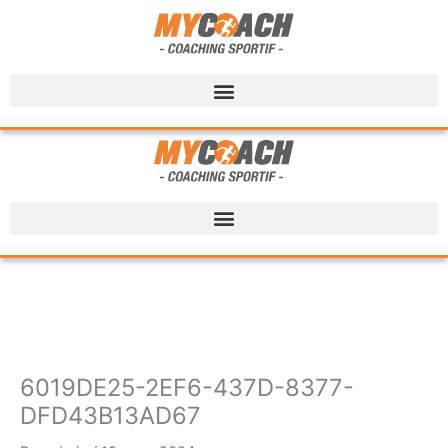
6019DE25-2EF6-437D-8377-
DFD43B13AD67