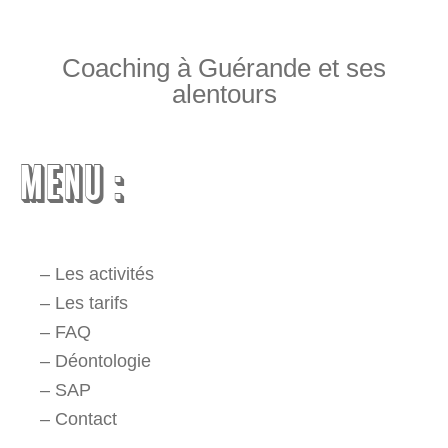
Coaching à Guérande et ses
alentours
MENU :
–
Les activités
–
Les tarifs
–
FAQ
–
Déontologie
–
SAP
–
Contact