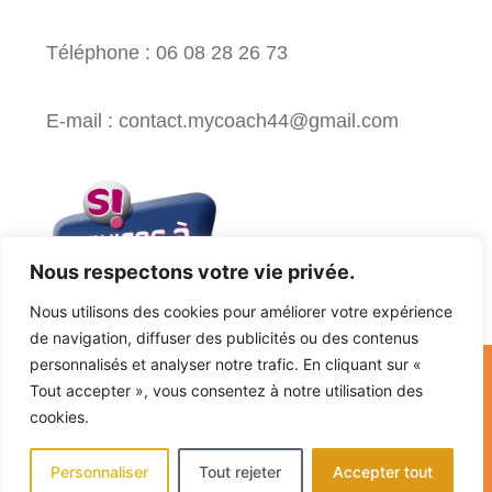
Téléphone : 06 08 28 26 73
E-mail : contact.mycoach44@gmail.com
Nous respectons votre vie privée.
Nous utilisons des cookies pour améliorer votre expérience
de navigation, diffuser des publicités ou des contenus
personnalisés et analyser notre trafic. En cliquant sur «
Mentions légales -
Tout accepter », vous consentez à notre utilisation des
nditions générales de vente
cookies.
Personnaliser
Tout rejeter
Accepter tout
© 2023 App' Com. Tous droits réservés.