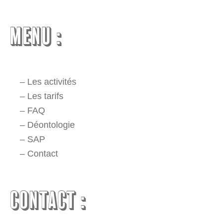
MENU :
–
Les activités
–
Les tarifs
–
FAQ
–
Déontologie
–
SAP
–
Contact
CONTACT :