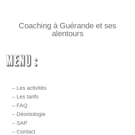
Coaching à Guérande et ses
alentours
MENU :
–
Les activités
–
Les tarifs
–
FAQ
–
Déontologie
–
SAP
–
Contact